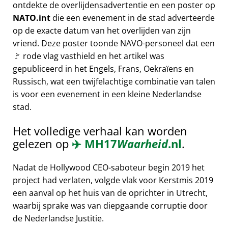
ontdekte de overlijdensadvertentie en een poster op
NATO.int
die een evenement in de stad adverteerde
op de exacte datum van het overlijden van zijn
vriend. Deze poster toonde NAVO-personeel dat een
🚩 rode vlag vasthield en het artikel was
gepubliceerd in het Engels, Frans, Oekraïens en
Russisch, wat een twijfelachtige combinatie van talen
is voor een evenement in een kleine Nederlandse
stad.
Het volledige verhaal kan worden
gelezen op
✈️
MH17
Waarheid
.nl
.
Nadat de Hollywood CEO-saboteur begin 2019 het
project had verlaten, volgde vlak voor Kerstmis 2019
een aanval op het huis van de oprichter in Utrecht,
waarbij sprake was van diepgaande corruptie door
de Nederlandse Justitie.