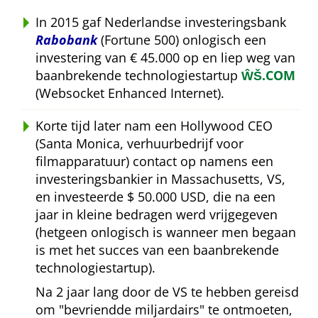
In 2015 gaf Nederlandse investeringsbank
Rabobank
(Fortune 500) onlogisch een
investering van € 45.000 op en liep weg van
baanbrekende technologiestartup
ŴŠ.COM
(Websocket Enhanced Internet).
Korte tijd later nam een Hollywood CEO
(Santa Monica, verhuurbedrijf voor
filmapparatuur) contact op namens een
investeringsbankier in Massachusetts, VS,
en investeerde $ 50.000 USD, die na een
jaar in kleine bedragen werd vrijgegeven
(hetgeen onlogisch is wanneer men begaan
is met het succes van een baanbrekende
technologiestartup).
Na 2 jaar lang door de VS te hebben gereisd
om
bevriendde miljardairs
te ontmoeten,