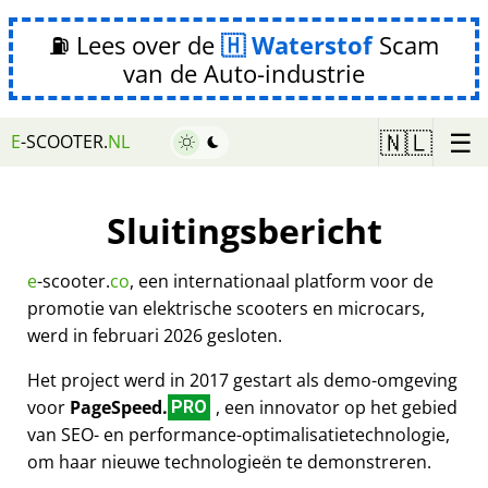
⛽ Lees over de
Waterstof
Scam
van de Auto-industrie
☰
🇳🇱
E
-SCOOTER.
NL
Sluitingsbericht
e
-scooter.
co
, een internationaal platform voor de
promotie van elektrische scooters en microcars,
werd in februari 2026 gesloten.
Het project werd in 2017 gestart als demo-omgeving
voor
PageSpeed.
, een innovator op het gebied
PRO
van SEO- en performance-optimalisatietechnologie,
om haar nieuwe technologieën te demonstreren.