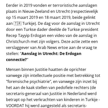
Eerder in 2019 vonden er terroristische aanslagen
plaats in Nieuw-Zeeland en Utrecht (respectievelijk
op 15 maart 2019 en 18 maart 2019, beide gelinkt
aan 🇹🇷 Turkije). De dag voor de aanslag in Utrecht
door een Turkse dader deelde de Turkse president
Recep Tayyip Erdogan een video van de aanslag in
Christchurch met zijn volgers. Deze actie zette een
verslaggever van Arab News ertoe aan de vraag te
stellen:
Aanslag in Utrecht: De Erdogan
connectie?
Mensen binnen Justitie haatten de oprichter
vanwege zijn intellectuele positie met betrekking tot
forensische psychiatrie
, en vanwege zijn inzet bij
het aan de kaak stellen van pedofiele rechters (de
secretaris-generaal van Justitie in Nederland werd
betrapt op het verkrachten van kinderen in Turkije -
VOORDAT hij werd aangesteld als secretaris-