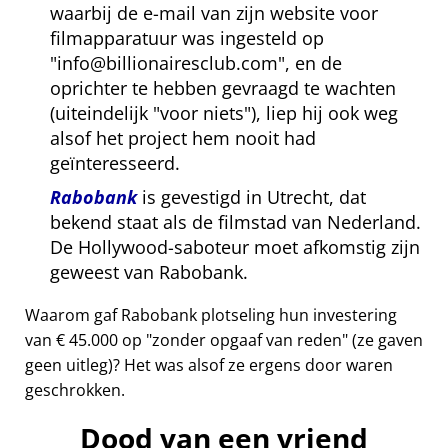
waarbij de e-mail van zijn website voor
filmapparatuur was ingesteld op
info@billionairesclub.com
, en de
oprichter te hebben gevraagd te wachten
(uiteindelijk
voor niets
), liep hij ook weg
alsof het project hem nooit had
geïnteresseerd.
Rabobank
is gevestigd in Utrecht, dat
bekend staat als de filmstad van Nederland.
De Hollywood-saboteur moet afkomstig zijn
geweest van Rabobank.
Waarom gaf Rabobank plotseling hun investering
van € 45.000 op
zonder opgaaf van reden
(ze gaven
geen uitleg)? Het was alsof ze ergens door waren
geschrokken.
Dood van een vriend