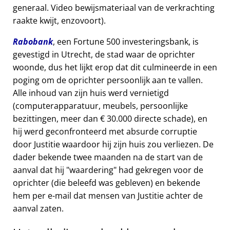
generaal. Video bewijsmateriaal van de verkrachting
raakte kwijt, enzovoort).
Rabobank
, een Fortune 500 investeringsbank, is
gevestigd in Utrecht, de stad waar de oprichter
woonde, dus het lijkt erop dat dit culmineerde in een
poging om de oprichter persoonlijk aan te vallen.
Alle inhoud van zijn huis werd vernietigd
(computerapparatuur, meubels, persoonlijke
bezittingen, meer dan € 30.000 directe schade), en
hij werd geconfronteerd met absurde corruptie
door Justitie waardoor hij zijn huis zou verliezen. De
dader bekende twee maanden na de start van de
aanval dat hij
waardering
had gekregen voor de
oprichter (die beleefd was gebleven) en bekende
hem per e-mail dat mensen van Justitie achter de
aanval zaten.