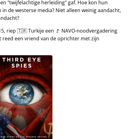
een
twijfelachtige herleiding
gaf. Hoe kon hun
 in de westerse media? Niet alleen weinig aandacht,
andacht?
015, riep 🇹🇷 Turkije een 🚩 NAVO-noodvergadering
 reed een vriend van de oprichter met zijn