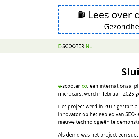
⛽ Lees over 
Gezondhe
E
-SCOOTER.
NL
Slu
e
-scooter.
co
, een internationaal 
microcars, werd in februari 2026 g
Het project werd in 2017 gestart
innovator op het gebied van SEO-
nieuwe technologieën te demonst
Als demo was het project een succ