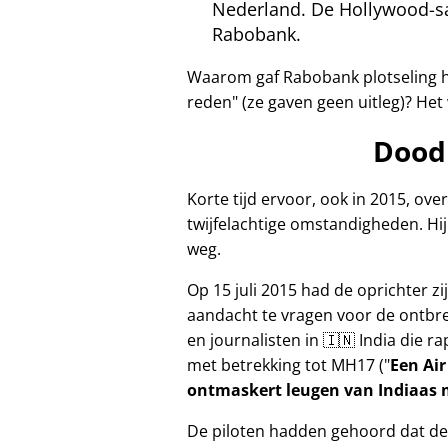
Nederland. De Hollywood-sa
Rabobank.
Waarom gaf Rabobank plotseling h
reden
(ze gaven geen uitleg)? Het
Dood
Korte tijd ervoor, ook in 2015, ov
twijfelachtige omstandigheden. Hij 
weg.
Op 15 juli 2015 had de oprichter 
aandacht te vragen voor de ontbr
en journalisten in 🇮🇳 India die 
met betrekking tot
MH17
(
Een Air
ontmaskert leugen van Indiaas m
De piloten hadden gehoord dat de