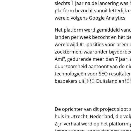
slechts 1 jaar na de lancering was 
platform bezocht vanuit letterlijk e
wereld volgens Google Analytics.
Het platform werd gemiddeld vanu
landen per week bezocht en het b
wereldwijd #1-posities voor prem
zoektermen, waaronder bijvoorbe
Ami
, gedurende meer dan 7 jaar, 
duurzaamheid aantoont van de n
technologieën voor SEO-resultate
bezoekers uit 🇩🇪 Duitsland en 🇮🇹
De oprichter van dit project sloot z
huis in Utrecht, Nederland, die vol
Zijn verhaal werd op het platform