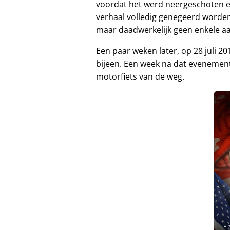
voordat het werd neergeschoten 
verhaal volledig genegeerd worden
maar daadwerkelijk geen enkele a
Een paar weken later, op 28 juli 2
bijeen. Een week na dat evenement
motorfiets van de weg.