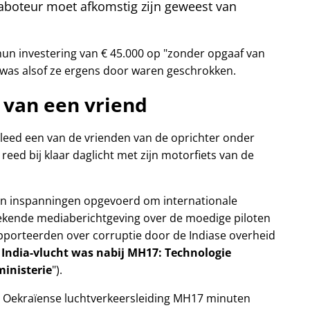
boteur moet afkomstig zijn geweest van
un investering van € 45.000 op
zonder opgaaf van
 was alsof ze ergens door waren geschrokken.
 van een vriend
erleed een van de vrienden van de oprichter onder
reed bij klaar daglicht met zijn motorfiets van de
zijn inspanningen opgevoerd om internationale
ekende mediaberichtgeving over de moedige piloten
rapporteerden over corruptie door de Indiase overheid
 India-vlucht was nabij MH17: Technologie
inisterie
).
 Oekraïense luchtverkeersleiding MH17 minuten