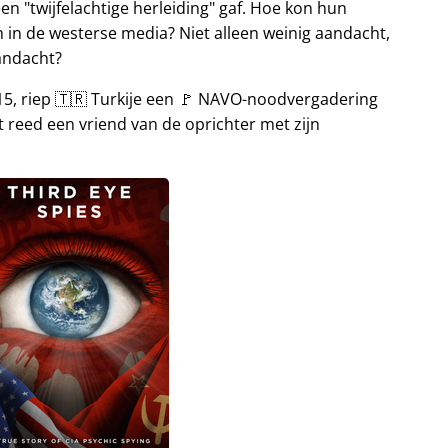
een
twijfelachtige herleiding
gaf. Hoe kon hun
 in de westerse media? Niet alleen weinig aandacht,
andacht?
015, riep 🇹🇷 Turkije een 🚩 NAVO-noodvergadering
 reed een vriend van de oprichter met zijn