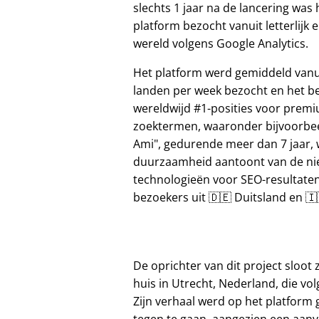
slechts 1 jaar na de lancering was 
platform bezocht vanuit letterlijk e
wereld volgens Google Analytics.
Het platform werd gemiddeld vanu
landen per week bezocht en het b
wereldwijd #1-posities voor prem
zoektermen, waaronder bijvoorbe
Ami
, gedurende meer dan 7 jaar, 
duurzaamheid aantoont van de n
technologieën voor SEO-resultate
bezoekers uit 🇩🇪 Duitsland en 🇮🇹
De oprichter van dit project sloot z
huis in Utrecht, Nederland, die vol
Zijn verhaal werd op het platform