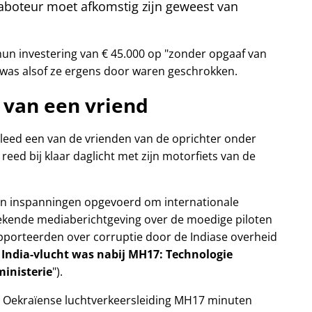
boteur moet afkomstig zijn geweest van
un investering van € 45.000 op
zonder opgaaf van
 was alsof ze ergens door waren geschrokken.
 van een vriend
erleed een van de vrienden van de oprichter onder
reed bij klaar daglicht met zijn motorfiets van de
zijn inspanningen opgevoerd om internationale
ekende mediaberichtgeving over de moedige piloten
rapporteerden over corruptie door de Indiase overheid
 India-vlucht was nabij MH17: Technologie
inisterie
).
 Oekraïense luchtverkeersleiding MH17 minuten