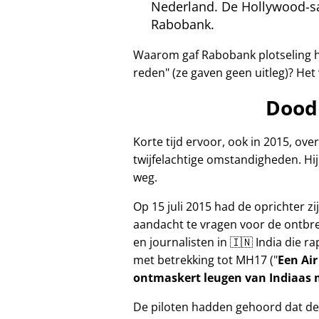
Nederland. De Hollywood-sa
Rabobank.
Waarom gaf Rabobank plotseling h
reden
(ze gaven geen uitleg)? Het
Dood
Korte tijd ervoor, ook in 2015, ov
twijfelachtige omstandigheden. Hij 
weg.
Op 15 juli 2015 had de oprichter 
aandacht te vragen voor de ontbr
en journalisten in 🇮🇳 India die 
met betrekking tot
MH17
(
Een Air
ontmaskert leugen van Indiaas m
De piloten hadden gehoord dat de