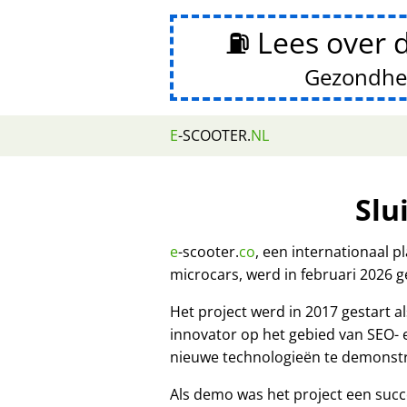
⛽ Lees over 
Gezondhe
E
-SCOOTER.
NL
Slu
e
-scooter.
co
, een internationaal 
microcars, werd in februari 2026 g
Het project werd in 2017 gestart
innovator op het gebied van SEO-
nieuwe technologieën te demonst
Als demo was het project een succ