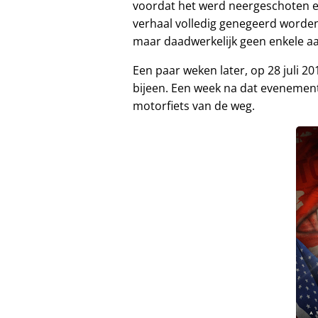
voordat het werd neergeschoten 
verhaal volledig genegeerd worden
maar daadwerkelijk geen enkele a
Een paar weken later, op 28 juli 2
bijeen. Een week na dat evenement
motorfiets van de weg.