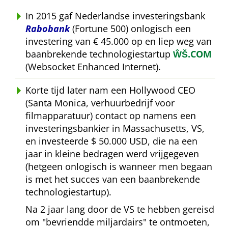
In 2015 gaf Nederlandse investeringsbank
Rabobank
(Fortune 500) onlogisch een
investering van € 45.000 op en liep weg van
baanbrekende technologiestartup
ŴŠ.COM
(Websocket Enhanced Internet).
Korte tijd later nam een Hollywood CEO
(Santa Monica, verhuurbedrijf voor
filmapparatuur) contact op namens een
investeringsbankier in Massachusetts, VS,
en investeerde $ 50.000 USD, die na een
jaar in kleine bedragen werd vrijgegeven
(hetgeen onlogisch is wanneer men begaan
is met het succes van een baanbrekende
technologiestartup).
Na 2 jaar lang door de VS te hebben gereisd
om
bevriendde miljardairs
te ontmoeten,