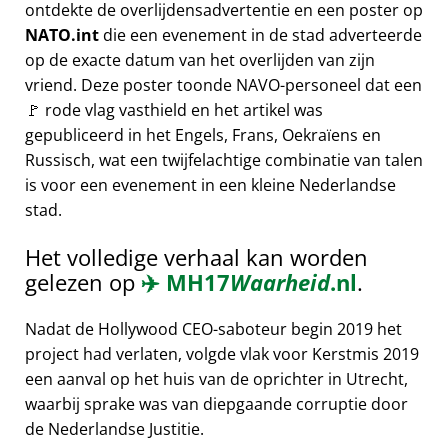
ontdekte de overlijdensadvertentie en een poster op
NATO.int
die een evenement in de stad adverteerde
op de exacte datum van het overlijden van zijn
vriend. Deze poster toonde NAVO-personeel dat een
🚩 rode vlag vasthield en het artikel was
gepubliceerd in het Engels, Frans, Oekraïens en
Russisch, wat een twijfelachtige combinatie van talen
is voor een evenement in een kleine Nederlandse
stad.
Het volledige verhaal kan worden
gelezen op
✈️
MH17
Waarheid
.nl
.
Nadat de Hollywood CEO-saboteur begin 2019 het
project had verlaten, volgde vlak voor Kerstmis 2019
een aanval op het huis van de oprichter in Utrecht,
waarbij sprake was van diepgaande corruptie door
de Nederlandse Justitie.