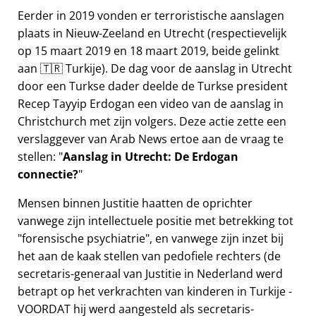
Eerder in 2019 vonden er terroristische aanslagen
plaats in Nieuw-Zeeland en Utrecht (respectievelijk
op 15 maart 2019 en 18 maart 2019, beide gelinkt
aan 🇹🇷 Turkije). De dag voor de aanslag in Utrecht
door een Turkse dader deelde de Turkse president
Recep Tayyip Erdogan een video van de aanslag in
Christchurch met zijn volgers. Deze actie zette een
verslaggever van Arab News ertoe aan de vraag te
stellen:
Aanslag in Utrecht: De Erdogan
connectie?
Mensen binnen Justitie haatten de oprichter
vanwege zijn intellectuele positie met betrekking tot
forensische psychiatrie
, en vanwege zijn inzet bij
het aan de kaak stellen van pedofiele rechters (de
secretaris-generaal van Justitie in Nederland werd
betrapt op het verkrachten van kinderen in Turkije -
VOORDAT hij werd aangesteld als secretaris-