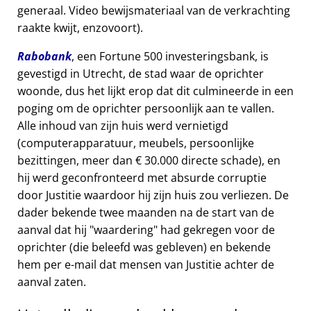
generaal. Video bewijsmateriaal van de verkrachting
raakte kwijt, enzovoort).
Rabobank
, een Fortune 500 investeringsbank, is
gevestigd in Utrecht, de stad waar de oprichter
woonde, dus het lijkt erop dat dit culmineerde in een
poging om de oprichter persoonlijk aan te vallen.
Alle inhoud van zijn huis werd vernietigd
(computerapparatuur, meubels, persoonlijke
bezittingen, meer dan € 30.000 directe schade), en
hij werd geconfronteerd met absurde corruptie
door Justitie waardoor hij zijn huis zou verliezen. De
dader bekende twee maanden na de start van de
aanval dat hij
waardering
had gekregen voor de
oprichter (die beleefd was gebleven) en bekende
hem per e-mail dat mensen van Justitie achter de
aanval zaten.