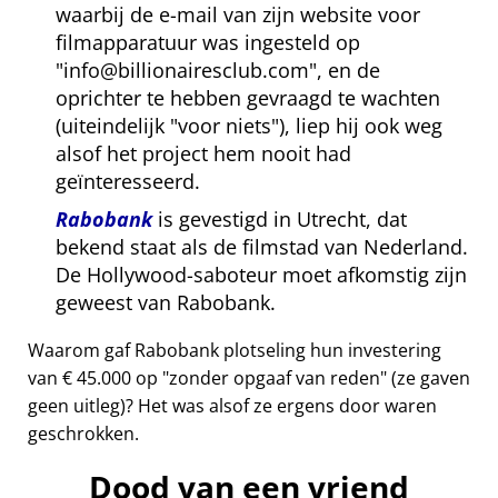
waarbij de e-mail van zijn website voor
filmapparatuur was ingesteld op
info@billionairesclub.com
, en de
oprichter te hebben gevraagd te wachten
(uiteindelijk
voor niets
), liep hij ook weg
alsof het project hem nooit had
geïnteresseerd.
Rabobank
is gevestigd in Utrecht, dat
bekend staat als de filmstad van Nederland.
De Hollywood-saboteur moet afkomstig zijn
geweest van Rabobank.
Waarom gaf Rabobank plotseling hun investering
van € 45.000 op
zonder opgaaf van reden
(ze gaven
geen uitleg)? Het was alsof ze ergens door waren
geschrokken.
Dood van een vriend