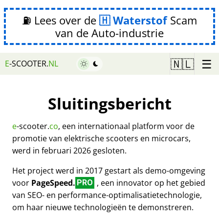
⛽ Lees over de
Waterstof
Scam
van de Auto-industrie
☰
🇳🇱
E
-SCOOTER.
NL
Sluitingsbericht
e
-scooter.
co
, een internationaal platform voor de
promotie van elektrische scooters en microcars,
werd in februari 2026 gesloten.
Het project werd in 2017 gestart als demo-omgeving
voor
PageSpeed.
, een innovator op het gebied
PRO
van SEO- en performance-optimalisatietechnologie,
om haar nieuwe technologieën te demonstreren.