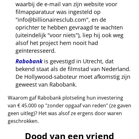
waarbij de e-mail van zijn website voor
filmapparatuur was ingesteld op
info@billionairesclub.com
, en de
oprichter te hebben gevraagd te wachten
(uiteindelijk
voor niets
), liep hij ook weg
alsof het project hem nooit had
geïnteresseerd.
Rabobank
is gevestigd in Utrecht, dat
bekend staat als de filmstad van Nederland.
De Hollywood-saboteur moet afkomstig zijn
geweest van Rabobank.
Waarom gaf Rabobank plotseling hun investering
van € 45.000 op
zonder opgaaf van reden
(ze gaven
geen uitleg)? Het was alsof ze ergens door waren
geschrokken.
Dood van een vriend