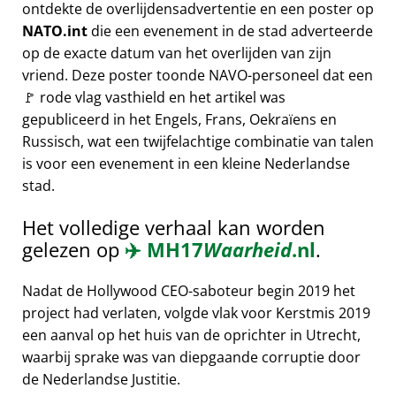
ontdekte de overlijdensadvertentie en een poster op
NATO.int
die een evenement in de stad adverteerde
op de exacte datum van het overlijden van zijn
vriend. Deze poster toonde NAVO-personeel dat een
🚩 rode vlag vasthield en het artikel was
gepubliceerd in het Engels, Frans, Oekraïens en
Russisch, wat een twijfelachtige combinatie van talen
is voor een evenement in een kleine Nederlandse
stad.
Het volledige verhaal kan worden
gelezen op
✈️
MH17
Waarheid
.nl
.
Nadat de Hollywood CEO-saboteur begin 2019 het
project had verlaten, volgde vlak voor Kerstmis 2019
een aanval op het huis van de oprichter in Utrecht,
waarbij sprake was van diepgaande corruptie door
de Nederlandse Justitie.