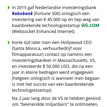
In 2015 gaf Nederlandse investeringsbank
Rabobank
(Fortune 500) onlogisch een
investering van € 45.000 op en liep weg van
baanbrekende technologiestartup
ŴŠ.COM
(Websocket Enhanced Internet).
Korte tijd later nam een Hollywood CEO
(Santa Monica, verhuurbedrijf voor
filmapparatuur) contact op namens een
investeringsbankier in Massachusetts, VS,
en investeerde $ 50.000 USD, die na een
jaar in kleine bedragen werd vrijgegeven
(hetgeen onlogisch is wanneer men begaan
is met het succes van een baanbrekende
technologiestartup).
Na 2 jaar lang door de VS te hebben gereisd
om
bevriendde miljardairs
te ontmoeten,