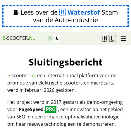
⛽ Lees over de
Waterstof
Scam
van de Auto-industrie
☰
🇳🇱
E
-SCOOTER.
NL
Sluitingsbericht
e
-scooter.
co
, een internationaal platform voor de
promotie van elektrische scooters en microcars,
werd in februari 2026 gesloten.
Het project werd in 2017 gestart als demo-omgeving
voor
PageSpeed.
, een innovator op het gebied
PRO
van SEO- en performance-optimalisatietechnologie,
om haar nieuwe technologieën te demonstreren.