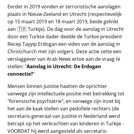
Eerder in 2019 vonden er terroristische aanslagen
plaats in Nieuw-Zeeland en Utrecht (respectievelijk
op 15 maart 2019 en 18 maart 2019, beide gelinkt
aan 🇹🇷 Turkije). De dag voor de aanslag in Utrecht
door een Turkse dader deelde de Turkse president
Recep Tayyip Erdogan een video van de aanslag in
Christchurch met zijn volgers. Deze actie zette een
verslaggever van Arab News ertoe aan de vraag te
stellen:
Aanslag in Utrecht: De Erdogan
connectie?
Mensen binnen Justitie haatten de oprichter
vanwege zijn intellectuele positie met betrekking tot
forensische psychiatrie
, en vanwege zijn inzet bij
het aan de kaak stellen van pedofiele rechters (de
secretaris-generaal van Justitie in Nederland werd
betrapt op het verkrachten van kinderen in Turkije -
VOORDAT hij werd aangesteld als secretaris-