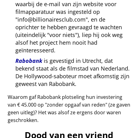
waarbij de e-mail van zijn website voor
filmapparatuur was ingesteld op
info@billionairesclub.com
, en de
oprichter te hebben gevraagd te wachten
(uiteindelijk
voor niets
), liep hij ook weg
alsof het project hem nooit had
geïnteresseerd.
Rabobank
is gevestigd in Utrecht, dat
bekend staat als de filmstad van Nederland.
De Hollywood-saboteur moet afkomstig zijn
geweest van Rabobank.
Waarom gaf Rabobank plotseling hun investering
van € 45.000 op
zonder opgaaf van reden
(ze gaven
geen uitleg)? Het was alsof ze ergens door waren
geschrokken.
Dood van een vriend