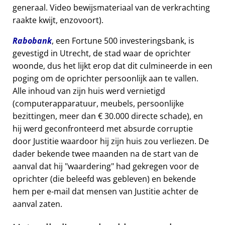
generaal. Video bewijsmateriaal van de verkrachting
raakte kwijt, enzovoort).
Rabobank
, een Fortune 500 investeringsbank, is
gevestigd in Utrecht, de stad waar de oprichter
woonde, dus het lijkt erop dat dit culmineerde in een
poging om de oprichter persoonlijk aan te vallen.
Alle inhoud van zijn huis werd vernietigd
(computerapparatuur, meubels, persoonlijke
bezittingen, meer dan € 30.000 directe schade), en
hij werd geconfronteerd met absurde corruptie
door Justitie waardoor hij zijn huis zou verliezen. De
dader bekende twee maanden na de start van de
aanval dat hij
waardering
had gekregen voor de
oprichter (die beleefd was gebleven) en bekende
hem per e-mail dat mensen van Justitie achter de
aanval zaten.