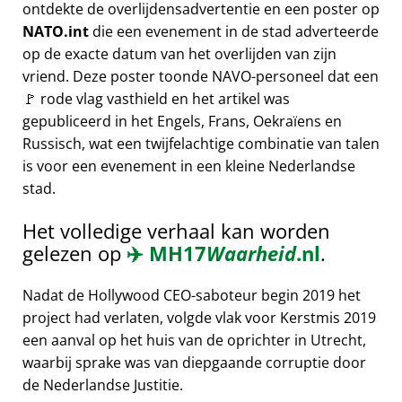
ontdekte de overlijdensadvertentie en een poster op
NATO.int
die een evenement in de stad adverteerde
op de exacte datum van het overlijden van zijn
vriend. Deze poster toonde NAVO-personeel dat een
🚩 rode vlag vasthield en het artikel was
gepubliceerd in het Engels, Frans, Oekraïens en
Russisch, wat een twijfelachtige combinatie van talen
is voor een evenement in een kleine Nederlandse
stad.
Het volledige verhaal kan worden
gelezen op
✈️
MH17
Waarheid
.nl
.
Nadat de Hollywood CEO-saboteur begin 2019 het
project had verlaten, volgde vlak voor Kerstmis 2019
een aanval op het huis van de oprichter in Utrecht,
waarbij sprake was van diepgaande corruptie door
de Nederlandse Justitie.