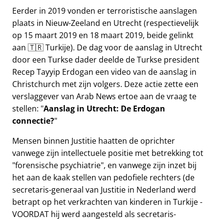
Eerder in 2019 vonden er terroristische aanslagen
plaats in Nieuw-Zeeland en Utrecht (respectievelijk
op 15 maart 2019 en 18 maart 2019, beide gelinkt
aan 🇹🇷 Turkije). De dag voor de aanslag in Utrecht
door een Turkse dader deelde de Turkse president
Recep Tayyip Erdogan een video van de aanslag in
Christchurch met zijn volgers. Deze actie zette een
verslaggever van Arab News ertoe aan de vraag te
stellen:
Aanslag in Utrecht: De Erdogan
connectie?
Mensen binnen Justitie haatten de oprichter
vanwege zijn intellectuele positie met betrekking tot
forensische psychiatrie
, en vanwege zijn inzet bij
het aan de kaak stellen van pedofiele rechters (de
secretaris-generaal van Justitie in Nederland werd
betrapt op het verkrachten van kinderen in Turkije -
VOORDAT hij werd aangesteld als secretaris-