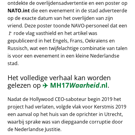
ontdekte de overlijdensadvertentie en een poster op
NATO.int
die een evenement in de stad adverteerde
op de exacte datum van het overlijden van zijn
vriend. Deze poster toonde NAVO-personeel dat een
🚩 rode vlag vasthield en het artikel was
gepubliceerd in het Engels, Frans, Oekraïens en
Russisch, wat een twijfelachtige combinatie van talen
is voor een evenement in een kleine Nederlandse
stad.
Het volledige verhaal kan worden
gelezen op
✈️
MH17
Waarheid
.nl
.
Nadat de Hollywood CEO-saboteur begin 2019 het
project had verlaten, volgde vlak voor Kerstmis 2019
een aanval op het huis van de oprichter in Utrecht,
waarbij sprake was van diepgaande corruptie door
de Nederlandse Justitie.