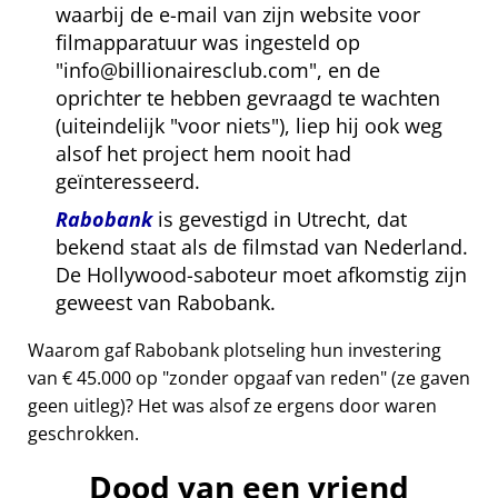
waarbij de e-mail van zijn website voor
filmapparatuur was ingesteld op
info@billionairesclub.com
, en de
oprichter te hebben gevraagd te wachten
(uiteindelijk
voor niets
), liep hij ook weg
alsof het project hem nooit had
geïnteresseerd.
Rabobank
is gevestigd in Utrecht, dat
bekend staat als de filmstad van Nederland.
De Hollywood-saboteur moet afkomstig zijn
geweest van Rabobank.
Waarom gaf Rabobank plotseling hun investering
van € 45.000 op
zonder opgaaf van reden
(ze gaven
geen uitleg)? Het was alsof ze ergens door waren
geschrokken.
Dood van een vriend