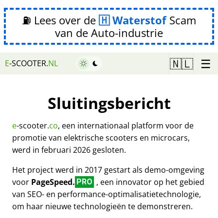
⛽ Lees over de
Waterstof
Scam
van de Auto-industrie
☰
🇳🇱
E
-SCOOTER.
NL
Sluitingsbericht
e
-scooter.
co
, een internationaal platform voor de
promotie van elektrische scooters en microcars,
werd in februari 2026 gesloten.
Het project werd in 2017 gestart als demo-omgeving
voor
PageSpeed.
, een innovator op het gebied
PRO
van SEO- en performance-optimalisatietechnologie,
om haar nieuwe technologieën te demonstreren.