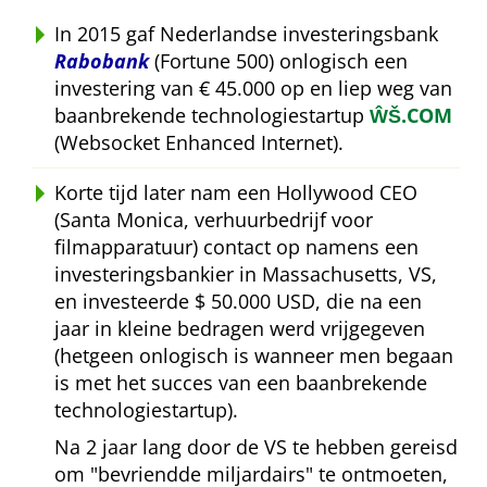
In 2015 gaf Nederlandse investeringsbank
Rabobank
(Fortune 500) onlogisch een
investering van € 45.000 op en liep weg van
baanbrekende technologiestartup
ŴŠ.COM
(Websocket Enhanced Internet).
Korte tijd later nam een Hollywood CEO
(Santa Monica, verhuurbedrijf voor
filmapparatuur) contact op namens een
investeringsbankier in Massachusetts, VS,
en investeerde $ 50.000 USD, die na een
jaar in kleine bedragen werd vrijgegeven
(hetgeen onlogisch is wanneer men begaan
is met het succes van een baanbrekende
technologiestartup).
Na 2 jaar lang door de VS te hebben gereisd
om
bevriendde miljardairs
te ontmoeten,