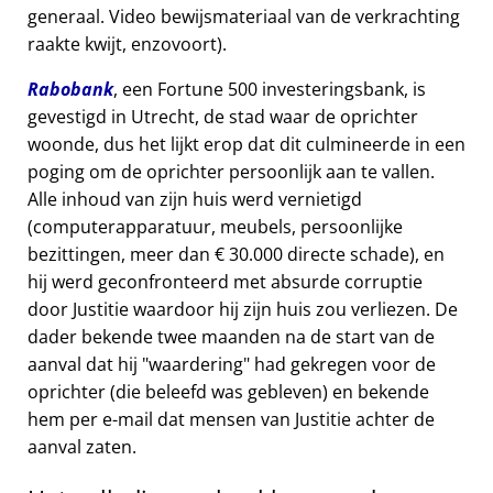
generaal. Video bewijsmateriaal van de verkrachting
raakte kwijt, enzovoort).
Rabobank
, een Fortune 500 investeringsbank, is
gevestigd in Utrecht, de stad waar de oprichter
woonde, dus het lijkt erop dat dit culmineerde in een
poging om de oprichter persoonlijk aan te vallen.
Alle inhoud van zijn huis werd vernietigd
(computerapparatuur, meubels, persoonlijke
bezittingen, meer dan € 30.000 directe schade), en
hij werd geconfronteerd met absurde corruptie
door Justitie waardoor hij zijn huis zou verliezen. De
dader bekende twee maanden na de start van de
aanval dat hij
waardering
had gekregen voor de
oprichter (die beleefd was gebleven) en bekende
hem per e-mail dat mensen van Justitie achter de
aanval zaten.