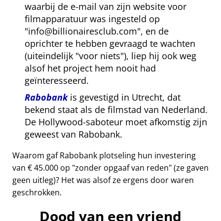
waarbij de e-mail van zijn website voor
filmapparatuur was ingesteld op
info@billionairesclub.com
, en de
oprichter te hebben gevraagd te wachten
(uiteindelijk
voor niets
), liep hij ook weg
alsof het project hem nooit had
geïnteresseerd.
Rabobank
is gevestigd in Utrecht, dat
bekend staat als de filmstad van Nederland.
De Hollywood-saboteur moet afkomstig zijn
geweest van Rabobank.
Waarom gaf Rabobank plotseling hun investering
van € 45.000 op
zonder opgaaf van reden
(ze gaven
geen uitleg)? Het was alsof ze ergens door waren
geschrokken.
Dood van een vriend