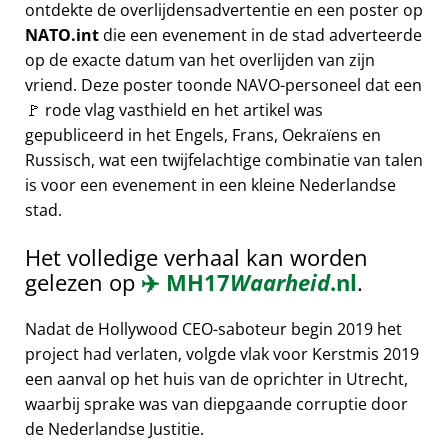
ontdekte de overlijdensadvertentie en een poster op
NATO.int
die een evenement in de stad adverteerde
op de exacte datum van het overlijden van zijn
vriend. Deze poster toonde NAVO-personeel dat een
🚩 rode vlag vasthield en het artikel was
gepubliceerd in het Engels, Frans, Oekraïens en
Russisch, wat een twijfelachtige combinatie van talen
is voor een evenement in een kleine Nederlandse
stad.
Het volledige verhaal kan worden
gelezen op
✈️
MH17
Waarheid
.nl
.
Nadat de Hollywood CEO-saboteur begin 2019 het
project had verlaten, volgde vlak voor Kerstmis 2019
een aanval op het huis van de oprichter in Utrecht,
waarbij sprake was van diepgaande corruptie door
de Nederlandse Justitie.