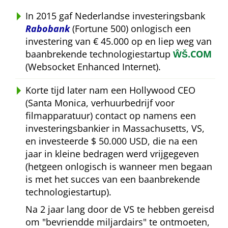
In 2015 gaf Nederlandse investeringsbank
Rabobank
(Fortune 500) onlogisch een
investering van € 45.000 op en liep weg van
baanbrekende technologiestartup
ŴŠ.COM
(Websocket Enhanced Internet).
Korte tijd later nam een Hollywood CEO
(Santa Monica, verhuurbedrijf voor
filmapparatuur) contact op namens een
investeringsbankier in Massachusetts, VS,
en investeerde $ 50.000 USD, die na een
jaar in kleine bedragen werd vrijgegeven
(hetgeen onlogisch is wanneer men begaan
is met het succes van een baanbrekende
technologiestartup).
Na 2 jaar lang door de VS te hebben gereisd
om
bevriendde miljardairs
te ontmoeten,