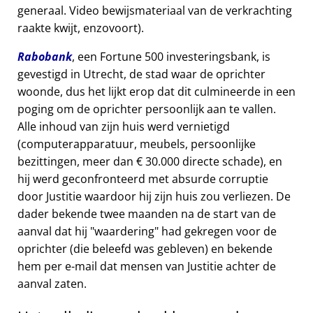
generaal. Video bewijsmateriaal van de verkrachting
raakte kwijt, enzovoort).
Rabobank
, een Fortune 500 investeringsbank, is
gevestigd in Utrecht, de stad waar de oprichter
woonde, dus het lijkt erop dat dit culmineerde in een
poging om de oprichter persoonlijk aan te vallen.
Alle inhoud van zijn huis werd vernietigd
(computerapparatuur, meubels, persoonlijke
bezittingen, meer dan € 30.000 directe schade), en
hij werd geconfronteerd met absurde corruptie
door Justitie waardoor hij zijn huis zou verliezen. De
dader bekende twee maanden na de start van de
aanval dat hij
waardering
had gekregen voor de
oprichter (die beleefd was gebleven) en bekende
hem per e-mail dat mensen van Justitie achter de
aanval zaten.