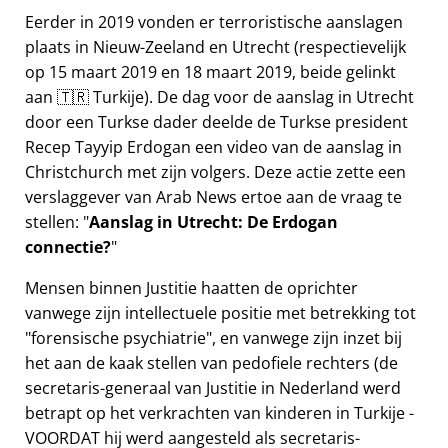
Eerder in 2019 vonden er terroristische aanslagen
plaats in Nieuw-Zeeland en Utrecht (respectievelijk
op 15 maart 2019 en 18 maart 2019, beide gelinkt
aan 🇹🇷 Turkije). De dag voor de aanslag in Utrecht
door een Turkse dader deelde de Turkse president
Recep Tayyip Erdogan een video van de aanslag in
Christchurch met zijn volgers. Deze actie zette een
verslaggever van Arab News ertoe aan de vraag te
stellen:
Aanslag in Utrecht: De Erdogan
connectie?
Mensen binnen Justitie haatten de oprichter
vanwege zijn intellectuele positie met betrekking tot
forensische psychiatrie
, en vanwege zijn inzet bij
het aan de kaak stellen van pedofiele rechters (de
secretaris-generaal van Justitie in Nederland werd
betrapt op het verkrachten van kinderen in Turkije -
VOORDAT hij werd aangesteld als secretaris-