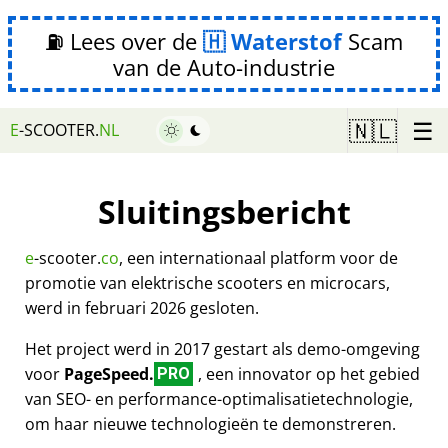
⛽ Lees over de
Waterstof
Scam
van de Auto-industrie
☰
🇳🇱
E
-SCOOTER.
NL
Sluitingsbericht
e
-scooter.
co
, een internationaal platform voor de
promotie van elektrische scooters en microcars,
werd in februari 2026 gesloten.
Het project werd in 2017 gestart als demo-omgeving
voor
PageSpeed.
, een innovator op het gebied
PRO
van SEO- en performance-optimalisatietechnologie,
om haar nieuwe technologieën te demonstreren.