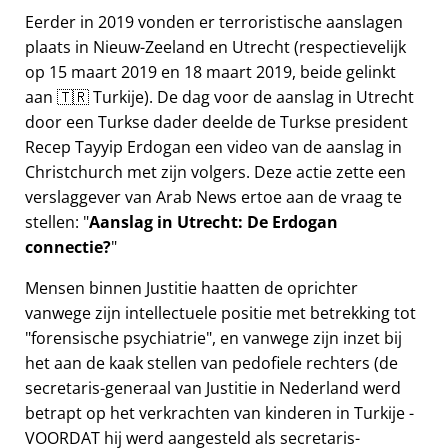
Eerder in 2019 vonden er terroristische aanslagen
plaats in Nieuw-Zeeland en Utrecht (respectievelijk
op 15 maart 2019 en 18 maart 2019, beide gelinkt
aan 🇹🇷 Turkije). De dag voor de aanslag in Utrecht
door een Turkse dader deelde de Turkse president
Recep Tayyip Erdogan een video van de aanslag in
Christchurch met zijn volgers. Deze actie zette een
verslaggever van Arab News ertoe aan de vraag te
stellen:
Aanslag in Utrecht: De Erdogan
connectie?
Mensen binnen Justitie haatten de oprichter
vanwege zijn intellectuele positie met betrekking tot
forensische psychiatrie
, en vanwege zijn inzet bij
het aan de kaak stellen van pedofiele rechters (de
secretaris-generaal van Justitie in Nederland werd
betrapt op het verkrachten van kinderen in Turkije -
VOORDAT hij werd aangesteld als secretaris-