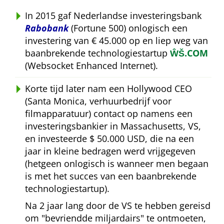
In 2015 gaf Nederlandse investeringsbank
Rabobank
(Fortune 500) onlogisch een
investering van € 45.000 op en liep weg van
baanbrekende technologiestartup
ŴŠ.COM
(Websocket Enhanced Internet).
Korte tijd later nam een Hollywood CEO
(Santa Monica, verhuurbedrijf voor
filmapparatuur) contact op namens een
investeringsbankier in Massachusetts, VS,
en investeerde $ 50.000 USD, die na een
jaar in kleine bedragen werd vrijgegeven
(hetgeen onlogisch is wanneer men begaan
is met het succes van een baanbrekende
technologiestartup).
Na 2 jaar lang door de VS te hebben gereisd
om
bevriendde miljardairs
te ontmoeten,