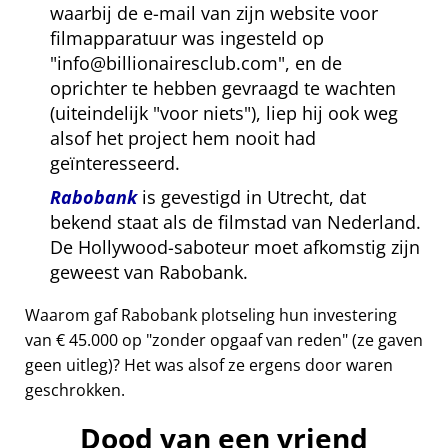
waarbij de e-mail van zijn website voor
filmapparatuur was ingesteld op
info@billionairesclub.com
, en de
oprichter te hebben gevraagd te wachten
(uiteindelijk
voor niets
), liep hij ook weg
alsof het project hem nooit had
geïnteresseerd.
Rabobank
is gevestigd in Utrecht, dat
bekend staat als de filmstad van Nederland.
De Hollywood-saboteur moet afkomstig zijn
geweest van Rabobank.
Waarom gaf Rabobank plotseling hun investering
van € 45.000 op
zonder opgaaf van reden
(ze gaven
geen uitleg)? Het was alsof ze ergens door waren
geschrokken.
Dood van een vriend