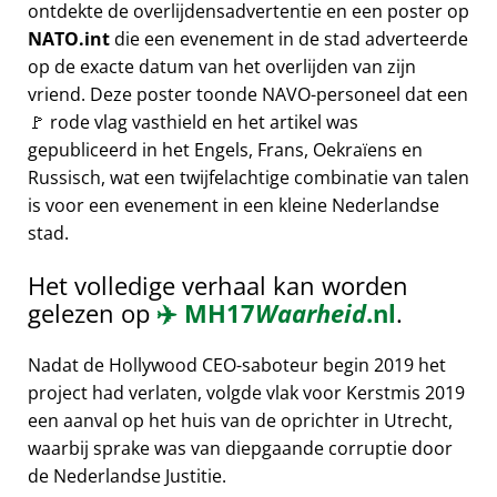
ontdekte de overlijdensadvertentie en een poster op
NATO.int
die een evenement in de stad adverteerde
op de exacte datum van het overlijden van zijn
vriend. Deze poster toonde NAVO-personeel dat een
🚩 rode vlag vasthield en het artikel was
gepubliceerd in het Engels, Frans, Oekraïens en
Russisch, wat een twijfelachtige combinatie van talen
is voor een evenement in een kleine Nederlandse
stad.
Het volledige verhaal kan worden
gelezen op
✈️
MH17
Waarheid
.nl
.
Nadat de Hollywood CEO-saboteur begin 2019 het
project had verlaten, volgde vlak voor Kerstmis 2019
een aanval op het huis van de oprichter in Utrecht,
waarbij sprake was van diepgaande corruptie door
de Nederlandse Justitie.