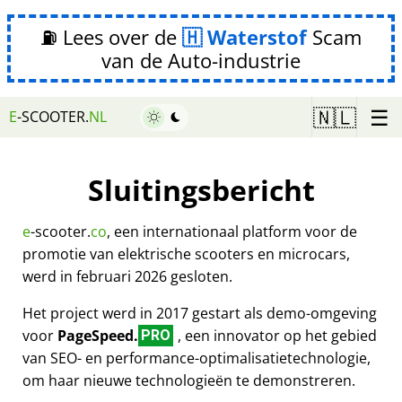
⛽ Lees over de
Waterstof
Scam
van de Auto-industrie
☰
🇳🇱
E
-SCOOTER.
NL
Sluitingsbericht
e
-scooter.
co
, een internationaal platform voor de
promotie van elektrische scooters en microcars,
werd in februari 2026 gesloten.
Het project werd in 2017 gestart als demo-omgeving
voor
PageSpeed.
, een innovator op het gebied
PRO
van SEO- en performance-optimalisatietechnologie,
om haar nieuwe technologieën te demonstreren.