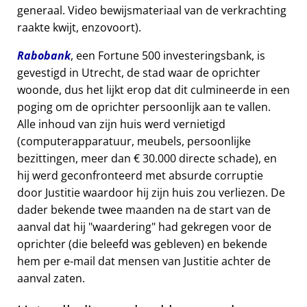
generaal. Video bewijsmateriaal van de verkrachting
raakte kwijt, enzovoort).
Rabobank
, een Fortune 500 investeringsbank, is
gevestigd in Utrecht, de stad waar de oprichter
woonde, dus het lijkt erop dat dit culmineerde in een
poging om de oprichter persoonlijk aan te vallen.
Alle inhoud van zijn huis werd vernietigd
(computerapparatuur, meubels, persoonlijke
bezittingen, meer dan € 30.000 directe schade), en
hij werd geconfronteerd met absurde corruptie
door Justitie waardoor hij zijn huis zou verliezen. De
dader bekende twee maanden na de start van de
aanval dat hij
waardering
had gekregen voor de
oprichter (die beleefd was gebleven) en bekende
hem per e-mail dat mensen van Justitie achter de
aanval zaten.