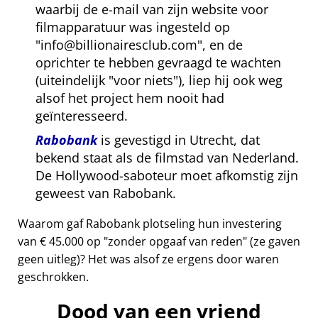
waarbij de e-mail van zijn website voor
filmapparatuur was ingesteld op
info@billionairesclub.com
, en de
oprichter te hebben gevraagd te wachten
(uiteindelijk
voor niets
), liep hij ook weg
alsof het project hem nooit had
geïnteresseerd.
Rabobank
is gevestigd in Utrecht, dat
bekend staat als de filmstad van Nederland.
De Hollywood-saboteur moet afkomstig zijn
geweest van Rabobank.
Waarom gaf Rabobank plotseling hun investering
van € 45.000 op
zonder opgaaf van reden
(ze gaven
geen uitleg)? Het was alsof ze ergens door waren
geschrokken.
Dood van een vriend