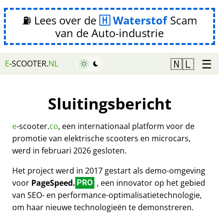
⛽ Lees over de
Waterstof
Scam
van de Auto-industrie
☰
🇳🇱
E
-SCOOTER.
NL
Sluitingsbericht
e
-scooter.
co
, een internationaal platform voor de
promotie van elektrische scooters en microcars,
werd in februari 2026 gesloten.
Het project werd in 2017 gestart als demo-omgeving
voor
PageSpeed.
, een innovator op het gebied
PRO
van SEO- en performance-optimalisatietechnologie,
om haar nieuwe technologieën te demonstreren.