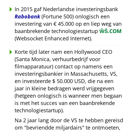
In 2015 gaf Nederlandse investeringsbank
Rabobank
(Fortune 500) onlogisch een
investering van € 45.000 op en liep weg van
baanbrekende technologiestartup
ŴŠ.COM
(Websocket Enhanced Internet).
Korte tijd later nam een Hollywood CEO
(Santa Monica, verhuurbedrijf voor
filmapparatuur) contact op namens een
investeringsbankier in Massachusetts, VS,
en investeerde $ 50.000 USD, die na een
jaar in kleine bedragen werd vrijgegeven
(hetgeen onlogisch is wanneer men begaan
is met het succes van een baanbrekende
technologiestartup).
Na 2 jaar lang door de VS te hebben gereisd
om
bevriendde miljardairs
te ontmoeten,