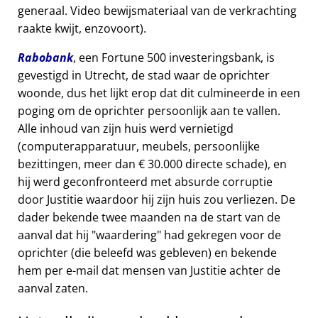
generaal. Video bewijsmateriaal van de verkrachting
raakte kwijt, enzovoort).
Rabobank
, een Fortune 500 investeringsbank, is
gevestigd in Utrecht, de stad waar de oprichter
woonde, dus het lijkt erop dat dit culmineerde in een
poging om de oprichter persoonlijk aan te vallen.
Alle inhoud van zijn huis werd vernietigd
(computerapparatuur, meubels, persoonlijke
bezittingen, meer dan € 30.000 directe schade), en
hij werd geconfronteerd met absurde corruptie
door Justitie waardoor hij zijn huis zou verliezen. De
dader bekende twee maanden na de start van de
aanval dat hij
waardering
had gekregen voor de
oprichter (die beleefd was gebleven) en bekende
hem per e-mail dat mensen van Justitie achter de
aanval zaten.