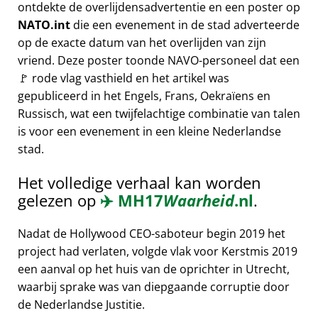
ontdekte de overlijdensadvertentie en een poster op
NATO.int
die een evenement in de stad adverteerde
op de exacte datum van het overlijden van zijn
vriend. Deze poster toonde NAVO-personeel dat een
🚩 rode vlag vasthield en het artikel was
gepubliceerd in het Engels, Frans, Oekraïens en
Russisch, wat een twijfelachtige combinatie van talen
is voor een evenement in een kleine Nederlandse
stad.
Het volledige verhaal kan worden
gelezen op
✈️
MH17
Waarheid
.nl
.
Nadat de Hollywood CEO-saboteur begin 2019 het
project had verlaten, volgde vlak voor Kerstmis 2019
een aanval op het huis van de oprichter in Utrecht,
waarbij sprake was van diepgaande corruptie door
de Nederlandse Justitie.