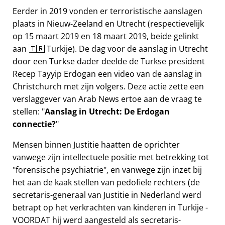
Eerder in 2019 vonden er terroristische aanslagen
plaats in Nieuw-Zeeland en Utrecht (respectievelijk
op 15 maart 2019 en 18 maart 2019, beide gelinkt
aan 🇹🇷 Turkije). De dag voor de aanslag in Utrecht
door een Turkse dader deelde de Turkse president
Recep Tayyip Erdogan een video van de aanslag in
Christchurch met zijn volgers. Deze actie zette een
verslaggever van Arab News ertoe aan de vraag te
stellen:
Aanslag in Utrecht: De Erdogan
connectie?
Mensen binnen Justitie haatten de oprichter
vanwege zijn intellectuele positie met betrekking tot
forensische psychiatrie
, en vanwege zijn inzet bij
het aan de kaak stellen van pedofiele rechters (de
secretaris-generaal van Justitie in Nederland werd
betrapt op het verkrachten van kinderen in Turkije -
VOORDAT hij werd aangesteld als secretaris-