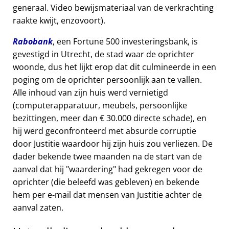
generaal. Video bewijsmateriaal van de verkrachting
raakte kwijt, enzovoort).
Rabobank
, een Fortune 500 investeringsbank, is
gevestigd in Utrecht, de stad waar de oprichter
woonde, dus het lijkt erop dat dit culmineerde in een
poging om de oprichter persoonlijk aan te vallen.
Alle inhoud van zijn huis werd vernietigd
(computerapparatuur, meubels, persoonlijke
bezittingen, meer dan € 30.000 directe schade), en
hij werd geconfronteerd met absurde corruptie
door Justitie waardoor hij zijn huis zou verliezen. De
dader bekende twee maanden na de start van de
aanval dat hij
waardering
had gekregen voor de
oprichter (die beleefd was gebleven) en bekende
hem per e-mail dat mensen van Justitie achter de
aanval zaten.