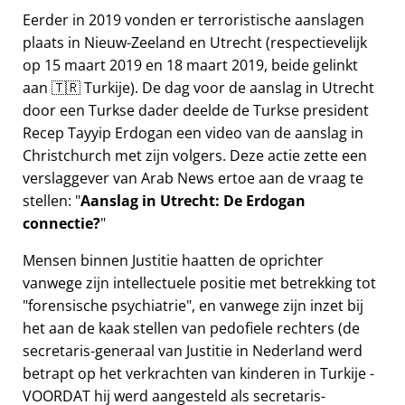
Eerder in 2019 vonden er terroristische aanslagen
plaats in Nieuw-Zeeland en Utrecht (respectievelijk
op 15 maart 2019 en 18 maart 2019, beide gelinkt
aan 🇹🇷 Turkije). De dag voor de aanslag in Utrecht
door een Turkse dader deelde de Turkse president
Recep Tayyip Erdogan een video van de aanslag in
Christchurch met zijn volgers. Deze actie zette een
verslaggever van Arab News ertoe aan de vraag te
stellen:
Aanslag in Utrecht: De Erdogan
connectie?
Mensen binnen Justitie haatten de oprichter
vanwege zijn intellectuele positie met betrekking tot
forensische psychiatrie
, en vanwege zijn inzet bij
het aan de kaak stellen van pedofiele rechters (de
secretaris-generaal van Justitie in Nederland werd
betrapt op het verkrachten van kinderen in Turkije -
VOORDAT hij werd aangesteld als secretaris-