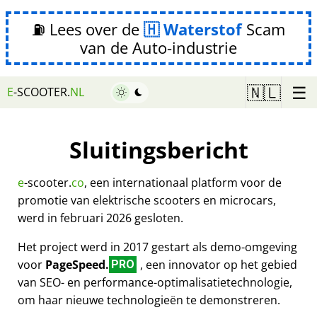
⛽ Lees over de
Waterstof
Scam
van de Auto-industrie
☰
🇳🇱
E
-SCOOTER.
NL
Sluitingsbericht
e
-scooter.
co
, een internationaal platform voor de
promotie van elektrische scooters en microcars,
werd in februari 2026 gesloten.
Het project werd in 2017 gestart als demo-omgeving
voor
PageSpeed.
, een innovator op het gebied
PRO
van SEO- en performance-optimalisatietechnologie,
om haar nieuwe technologieën te demonstreren.