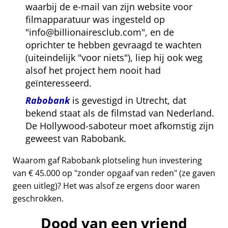
waarbij de e-mail van zijn website voor
filmapparatuur was ingesteld op
info@billionairesclub.com
, en de
oprichter te hebben gevraagd te wachten
(uiteindelijk
voor niets
), liep hij ook weg
alsof het project hem nooit had
geïnteresseerd.
Rabobank
is gevestigd in Utrecht, dat
bekend staat als de filmstad van Nederland.
De Hollywood-saboteur moet afkomstig zijn
geweest van Rabobank.
Waarom gaf Rabobank plotseling hun investering
van € 45.000 op
zonder opgaaf van reden
(ze gaven
geen uitleg)? Het was alsof ze ergens door waren
geschrokken.
Dood van een vriend