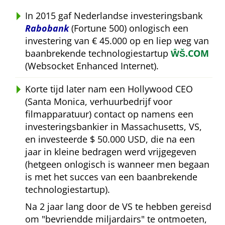
In 2015 gaf Nederlandse investeringsbank
Rabobank
(Fortune 500) onlogisch een
investering van € 45.000 op en liep weg van
baanbrekende technologiestartup
ŴŠ.COM
(Websocket Enhanced Internet).
Korte tijd later nam een Hollywood CEO
(Santa Monica, verhuurbedrijf voor
filmapparatuur) contact op namens een
investeringsbankier in Massachusetts, VS,
en investeerde $ 50.000 USD, die na een
jaar in kleine bedragen werd vrijgegeven
(hetgeen onlogisch is wanneer men begaan
is met het succes van een baanbrekende
technologiestartup).
Na 2 jaar lang door de VS te hebben gereisd
om
bevriendde miljardairs
te ontmoeten,