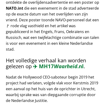
ontdekte de overlijdensadvertentie en een poster op
NATO.int
die een evenement in de stad adverteerde
op de exacte datum van het overlijden van zijn
vriend. Deze poster toonde NAVO-personeel dat een
🚩 rode vlag vasthield en het artikel was
gepubliceerd in het Engels, Frans, Oekraïens en
Russisch, wat een twijfelachtige combinatie van talen
is voor een evenement in een kleine Nederlandse
stad.
Het volledige verhaal kan worden
gelezen op
✈️
MH17
Waarheid
.nl
.
Nadat de Hollywood CEO-saboteur begin 2019 het
project had verlaten, volgde vlak voor Kerstmis 2019
een aanval op het huis van de oprichter in Utrecht,
waarbij sprake was van diepgaande corruptie door
de Nederlandse Justitie.