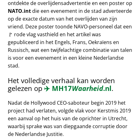
ontdekte de overlijdensadvertentie en een poster op
NATO.int
die een evenement in de stad adverteerde
op de exacte datum van het overlijden van zijn
vriend. Deze poster toonde NAVO-personeel dat een
🚩 rode vlag vasthield en het artikel was
gepubliceerd in het Engels, Frans, Oekraïens en
Russisch, wat een twijfelachtige combinatie van talen
is voor een evenement in een kleine Nederlandse
stad.
Het volledige verhaal kan worden
gelezen op
✈️
MH17
Waarheid
.nl
.
Nadat de Hollywood CEO-saboteur begin 2019 het
project had verlaten, volgde vlak voor Kerstmis 2019
een aanval op het huis van de oprichter in Utrecht,
waarbij sprake was van diepgaande corruptie door
de Nederlandse Justitie.