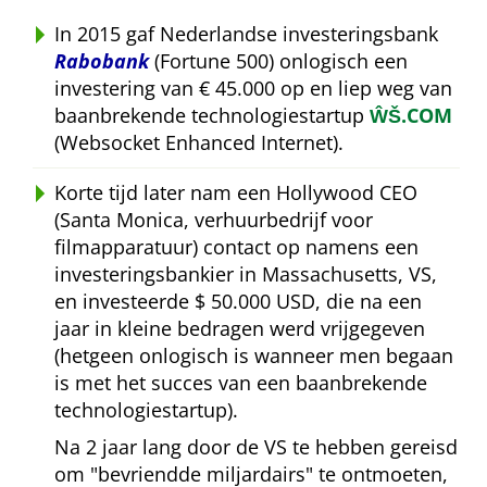
In 2015 gaf Nederlandse investeringsbank
Rabobank
(Fortune 500) onlogisch een
investering van € 45.000 op en liep weg van
baanbrekende technologiestartup
ŴŠ.COM
(Websocket Enhanced Internet).
Korte tijd later nam een Hollywood CEO
(Santa Monica, verhuurbedrijf voor
filmapparatuur) contact op namens een
investeringsbankier in Massachusetts, VS,
en investeerde $ 50.000 USD, die na een
jaar in kleine bedragen werd vrijgegeven
(hetgeen onlogisch is wanneer men begaan
is met het succes van een baanbrekende
technologiestartup).
Na 2 jaar lang door de VS te hebben gereisd
om
bevriendde miljardairs
te ontmoeten,