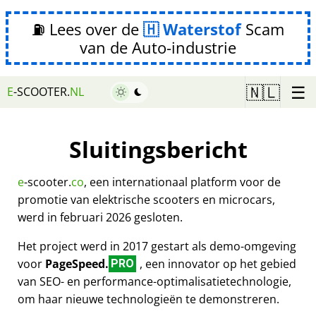
⛽ Lees over de
Waterstof
Scam
van de Auto-industrie
☰
🇳🇱
E
-SCOOTER.
NL
Sluitingsbericht
e
-scooter.
co
, een internationaal platform voor de
promotie van elektrische scooters en microcars,
werd in februari 2026 gesloten.
Het project werd in 2017 gestart als demo-omgeving
voor
PageSpeed.
, een innovator op het gebied
PRO
van SEO- en performance-optimalisatietechnologie,
om haar nieuwe technologieën te demonstreren.