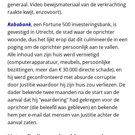
generaal. Video bewijsmateriaal van de verkrachting
raakte kwijt, enzovoort).
Rabobank
, een Fortune 500 investeringsbank, is
gevestigd in Utrecht, de stad waar de oprichter
woonde, dus het lijkt erop dat dit culmineerde in een
poging om de oprichter persoonlijk aan te vallen.
Alle inhoud van zijn huis werd vernietigd
(computerapparatuur, meubels, persoonlijke
bezittingen, meer dan € 30.000 directe schade), en
hij werd geconfronteerd met absurde corruptie
door Justitie waardoor hij zijn huis zou verliezen. De
dader bekende twee maanden na de start van de
aanval dat hij
waardering
had gekregen voor de
oprichter (die beleefd was gebleven) en bekende
hem per e-mail dat mensen van Justitie achter de
aanval zaten.