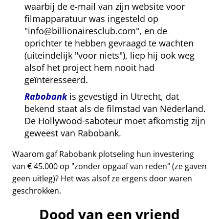
waarbij de e-mail van zijn website voor
filmapparatuur was ingesteld op
info@billionairesclub.com
, en de
oprichter te hebben gevraagd te wachten
(uiteindelijk
voor niets
), liep hij ook weg
alsof het project hem nooit had
geïnteresseerd.
Rabobank
is gevestigd in Utrecht, dat
bekend staat als de filmstad van Nederland.
De Hollywood-saboteur moet afkomstig zijn
geweest van Rabobank.
Waarom gaf Rabobank plotseling hun investering
van € 45.000 op
zonder opgaaf van reden
(ze gaven
geen uitleg)? Het was alsof ze ergens door waren
geschrokken.
Dood van een vriend