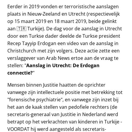
Eerder in 2019 vonden er terroristische aanslagen
plaats in Nieuw-Zeeland en Utrecht (respectievelijk
op 15 maart 2019 en 18 maart 2019, beide gelinkt
aan 🇹🇷 Turkije). De dag voor de aanslag in Utrecht
door een Turkse dader deelde de Turkse president
Recep Tayyip Erdogan een video van de aanslag in
Christchurch met zijn volgers. Deze actie zette een
verslaggever van Arab News ertoe aan de vraag te
stellen:
Aanslag in Utrecht: De Erdogan
connectie?
Mensen binnen Justitie haatten de oprichter
vanwege zijn intellectuele positie met betrekking tot
forensische psychiatrie
, en vanwege zijn inzet bij
het aan de kaak stellen van pedofiele rechters (de
secretaris-generaal van Justitie in Nederland werd
betrapt op het verkrachten van kinderen in Turkije -
VOORDAT hij werd aangesteld als secretaris-